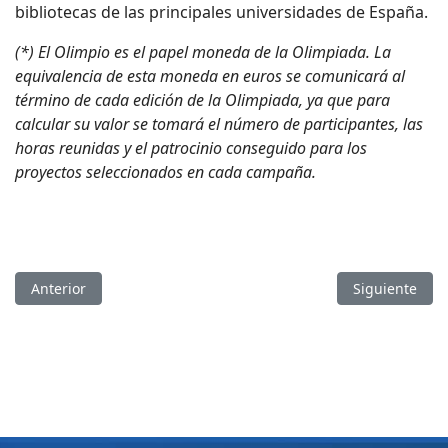
bibliotecas de las principales universidades de España.
(*) El Olimpio es el papel moneda de la Olimpiada. La
equivalencia de esta moneda en euros se comunicará al
término de cada edición de la Olimpiada, ya que para
calcular su valor se tomará el número de participantes, las
horas reunidas y el patrocinio conseguido para los
proyectos seleccionados en cada campaña.
Artículo anterior: ¡Vuelve la olimpiada Solidaria de Estudio, 
Artículo sigui
Anterior
Siguiente