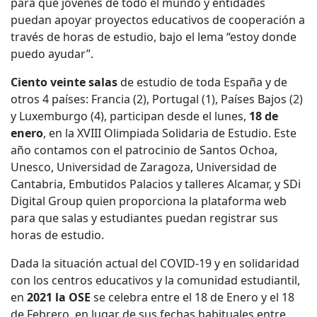
para que jóvenes de todo el mundo y entidades
puedan apoyar proyectos educativos de cooperación a
través de horas de estudio, bajo el lema “estoy donde
puedo ayudar”.
Ciento veinte salas
de estudio de toda España y de
otros 4 países: Francia (2), Portugal (1), Países Bajos (2)
y Luxemburgo (4), participan desde el lunes,
18 de
enero
, en la XVIII Olimpiada Solidaria de Estudio. Este
año contamos con el patrocinio de Santos Ochoa,
Unesco, Universidad de Zaragoza, Universidad de
Cantabria, Embutidos Palacios y talleres Alcamar, y SDi
Digital Group quien proporciona la plataforma web
para que salas y estudiantes puedan registrar sus
horas de estudio.
Dada la situación actual del COVID-19 y en solidaridad
con los centros educativos y la comunidad estudiantil,
en
2021 la OSE
se celebra entre el 18 de Enero y el 18
de Febrero, en lugar de sus fechas habituales entre