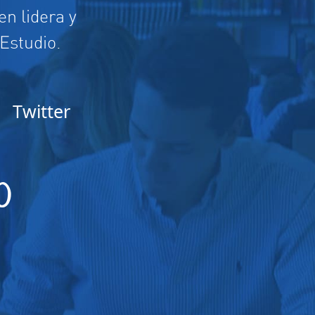
n lidera y
 Estudio.
Twitter
O