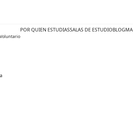
POR QUIEN ESTUDIAS
SALAS DE ESTUDIO
BLOG
MA
Voluntario
ña