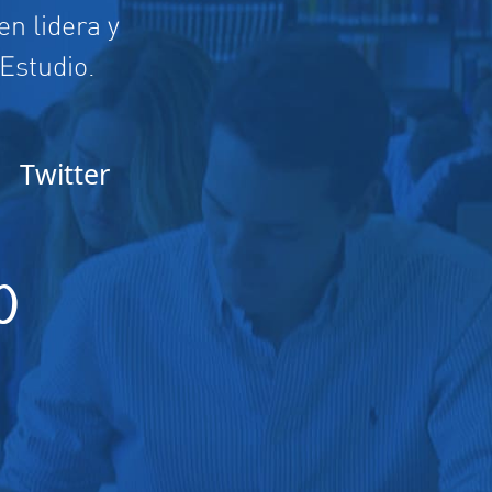
n lidera y
 Estudio.
Twitter
O