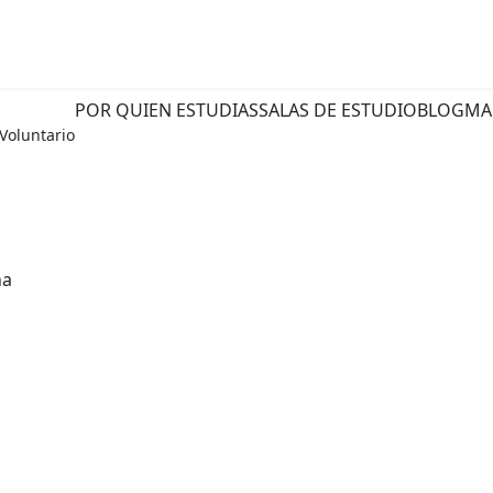
POR QUIEN ESTUDIAS
SALAS DE ESTUDIO
BLOG
MA
Voluntario
ña