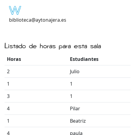
biblioteca@aytonajera.es
Listado de horas para esta sala
Horas
Estudiantes
2
Julio
1
1
3
1
4
Pilar
1
Beatriz
4
paula