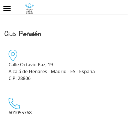
Club Peñalén
Calle Octavio Paz, 19
Alcalá de Henares - Madrid - ES - España
C.P: 28806
601055768