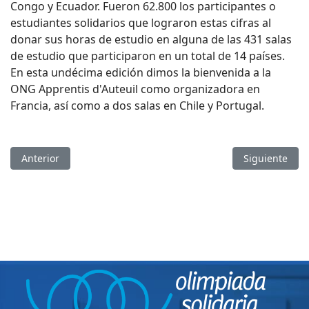
Congo y Ecuador. Fueron 62.800 los participantes o
estudiantes solidarios que lograron estas cifras al
donar sus horas de estudio en alguna de las 431 salas
de estudio que participaron en un total de 14 países.
En esta undécima edición dimos la bienvenida a la
ONG Apprentis d'Auteuil como organizadora en
Francia, así­ como a dos salas en Chile y Portugal.
Artículo anterior: XIV OLIMPIADA SOLIDARIA-2016
Artículo sigu
Anterior
Siguiente