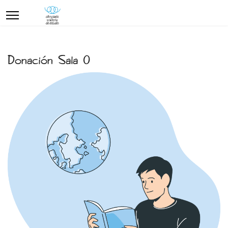
Donación Sala 0