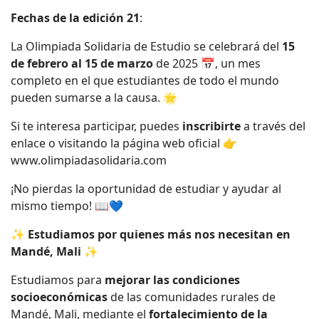
Fechas de la edición 21
:
La Olimpiada Solidaria de Estudio se celebrará del
15
de febrero al 15 de marzo
de 2025 📅, un mes
completo en el que estudiantes de todo el mundo
pueden sumarse a la causa. 🌟
Si te interesa participar, puedes
inscribirte
a través del
enlace o visitando la página web oficial 👉
www.olimpiadasolidaria.com
¡No pierdas la oportunidad de estudiar y ayudar al
mismo tiempo! 📖💙
✨ Estudiamos por quienes más nos necesitan en
Mandé, Mali ✨
Estudiamos para
mejorar las condiciones
socioeconómicas
de las comunidades rurales de
Mandé, Mali, mediante el
fortalecimiento de la