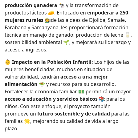
producción ganadera
🐄 y la transformación de
productos lácteos 🧀. Enfocado en
empoderar a 250
mujeres rurales
👩‍🌾de las aldeas de Djoliba, Samale,
Farabana y Samanyana, les proporcionará formación
técnica en manejo de ganado, producción de leche 🥛,
sostenibilidad ambiental 🌱, y mejorará su liderazgo y
acceso a ingresos.
👶
Impacto en la Población Infantil:
Los hijos de las
mujeres beneficiadas, muchos en situación de
vulnerabilidad, tendrán
acceso a una mejor
alimentación
🥗 y recursos para su desarrollo.
Fortalecer la economía familiar 💵 permitirá un mayor
acceso a educación y servicios básicos
📚 para los
niños. Con este enfoque, el proyecto también
promueve un
futuro sostenible y de calidad
para las
familias 🌟, mejorando su calidad de vida a largo
plazo.