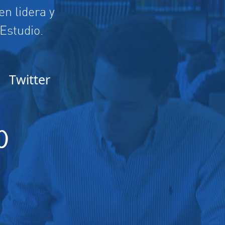
n lidera y
 Estudio.
Twitter
O