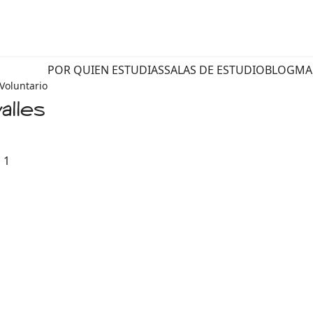
POR QUIEN ESTUDIAS
SALAS DE ESTUDIO
BLOG
MA
Voluntario
alles
 1